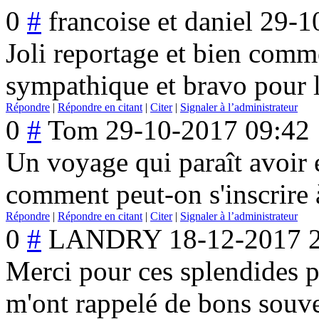
0
#
francoise et daniel
29-1
Joli reportage et bien comm
sympathique et bravo pour l'
Répondre
|
Répondre en citant
|
Citer
|
Signaler à l’administrateur
0
#
Tom
29-10-2017 09:42
Un voyage qui paraît avoir 
comment peut-on s'inscrire à
Répondre
|
Répondre en citant
|
Citer
|
Signaler à l’administrateur
0
#
LANDRY
18-12-2017 
Merci pour ces splendides 
m'ont rappelé de bons souve