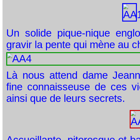
Un solide pique-nique englo
gravir la pente qui mène au c
Là nous attend dame Jeannett
fine connaisseuse de ces viei
ainsi que de leurs secrets.
Accueillante, pitoresque et b