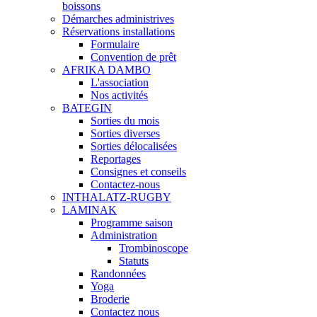
boissons
Démarches administrives
Réservations installations
Formulaire
Convention de prêt
AFRIKA DAMBO
L'association
Nos activités
BATEGIN
Sorties du mois
Sorties diverses
Sorties délocalisées
Reportages
Consignes et conseils
Contactez-nous
INTHALATZ-RUGBY
LAMINAK
Programme saison
Administration
Trombinoscope
Statuts
Randonnées
Yoga
Broderie
Contactez nous