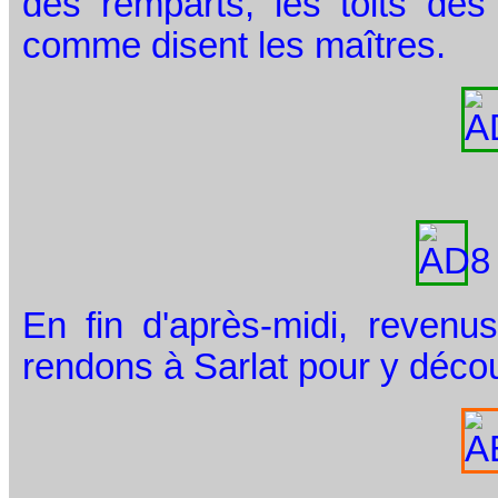
des remparts, les toits de
comme disent les maîtres.
En fin d'après-midi, revenu
rendons à Sarlat pour y décou