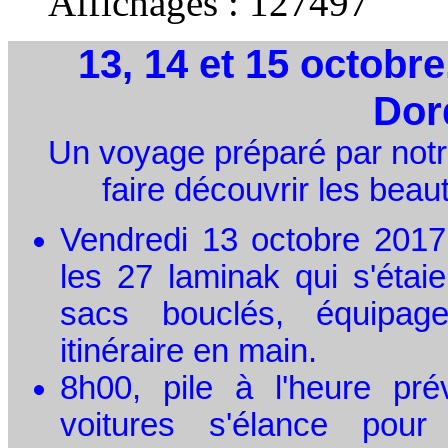
Affichages :
127497
13, 14 et 15 octobre
Dor
Un voyage préparé par notre
faire découvrir les bea
Vendredi 13 octobre 2017,
les 27 laminak qui s'étaien
sacs bouclés, équipag
itinéraire en main.
8h00, pile à l'heure pr
voitures s'élance pour 