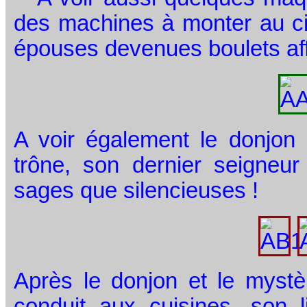
des machines à monter au ciel
épouses devenues boulets aff
A voir également le donjon 
trône, son dernier seigneur
sages que silencieuses !
Après le donjon et le mystè
conduit aux cuisines, son l