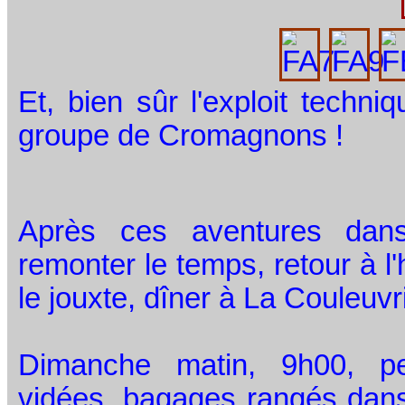
Et, bien sûr l'exploit techn
groupe de Cromagnons !
Après ces aventures dan
remonter le temps, retour à l'
le jouxte, dîner à La Couleuv
Dimanche matin, 9h00, pet
vidées, bagages rangés dans 