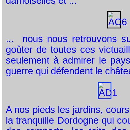
damoiselles et ...
... nous nous retrouvons sur
goûter de toutes ces victuail
seulement à admirer le pay
guerre qui défendent le châte
A nos pieds les jardins, cours
la tranquille Dordogne qui cou